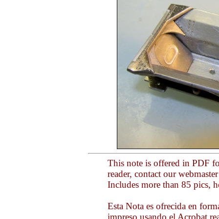
This note is offered in PDF f
reader, contact our webmaste
Includes more than 85 pics, h
Esta Nota es ofrecida en form
impreso usando el Acrobat rea