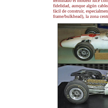
terminado el modelo luce como
fidelidad, aunque algún cablea
fácil de construir, especialmen
frame/bulkhead), la zona cent