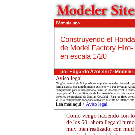
F
ó
rmula
uno
Construyendo el Hond
de Model Factory Hiro
en escala 1/20
por
Edgardo Azolinni © Modeler 
Aviso legal
Ningún material de MS puede ser copiado, reproducido total o par
forma alguna, por ningún medio existente y o por inventar. A sola
computadora para su uso personal familiar, no-comercial, a condic
de propiedad. La modificación de los materiales o uso de los mate
derechos de propiedad de Damian Covalski . Para los fines de esto
WEB o computadora conectada a una red distinta de Internet esta
Lea más aquí >
Aviso legal
Como vengo haciendo con los
de los 60, ahora llega el tur
muy bien realizado, con much