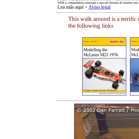
WEB o computadora conectada a una red distinta de Internet esta
Lea más aquí >
Aviso legal
This walk around is a terrifi
the following links