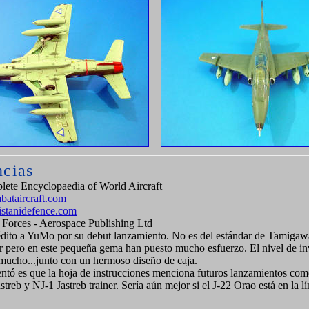
ncias
ete Encyclopaedia of World Aircraft
ataircraft.com
stanidefence.com
 Forces - Aerospace Publishing Ltd
dito a YuMo por su debut lanzamiento. No es del estándar de Tamigaw
 pero en este pequeña gema han puesto mucho esfuerzo. El nivel de in
 mucho...junto con un hermoso diseño de caja.
ntó es que la hoja de instrucciones menciona futuros lanzamientos com
streb y NJ-1 Jastreb trainer. Sería aún mejor si el J-22 Orao está en la lí