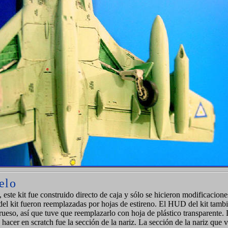
el
o
 este kit fue construido directo de caja y sólo se hicieron modificacion
del kit fueron reemplazadas por hojas de estireno. El HUD del kit tambi
ueso, así que tuve que reemplazarlo con hoja de plástico transparente. 
hacer en scratch fue la sección de la nariz. La sección de la nariz que 