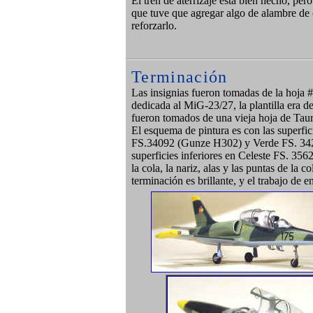
El tren de aterrizaje está bien hecho, pero
que tuve que agregar algo de alambre de c
reforzarlo.
Terminación
Las insignias fueron tomadas de la hoja 
dedicada al MiG-23/27, la plantilla era de 
fueron tomados de una vieja hoja de Tau
El esquema de pintura es con las superfic
FS.34092 (Gunze H302) y Verde FS. 342
superficies inferiores en Celeste FS. 35
la cola, la nariz, alas y las puntas de la c
terminación es brillante, y el trabajo de