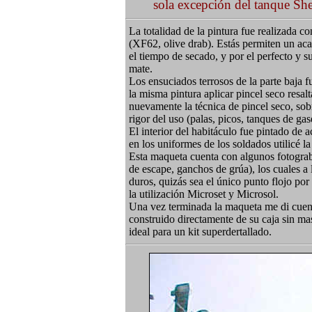
sola excepción del tanque S
La totalidad de la pintura fue realizada co
(XF62, olive drab). Estás permiten un aca
el tiempo de secado, y por el perfecto y su
mate.
Los ensuciados terrosos de la parte baja 
la misma pintura aplicar pincel seco resal
nuevamente la técnica de pincel seco, sob
rigor del uso (palas, picos, tanques de gase
El interior del habitáculo fue pintado de
en los uniformes de los soldados utilicé la
Esta maqueta cuenta con algunos fotograba
de escape, ganchos de grúa), los cuales a 
duros, quizás sea el único punto flojo por
la utilización Microset y Microsol.
Una vez terminada la maqueta me di cuen
construido directamente de su caja sin m
ideal para un kit superdertallado.