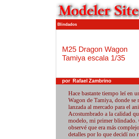
Blindados
M25 Dragon Wagon
Tamiya escala 1/35
por Rafael Zambrino
Hace bastante tiempo leí en u
Wagon de Tamiya, donde se m
lanzada al mercado para el ani
Acostumbrado a la calidad que 
modelo, mi primer blindado. 
observé que era más complejo
detalles por lo que decidí no 