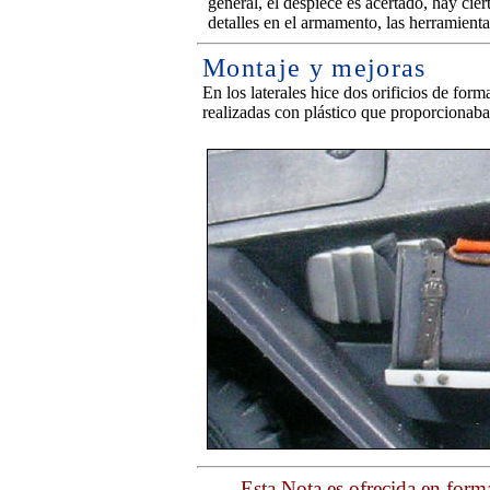
general, el despiece es acertado, hay cie
detalles en el armamento, las herramienta
Montaje y mejoras
En los laterales hice dos orificios de for
realizadas con plástico que proporcionaba
Esta Nota es ofrecida en form