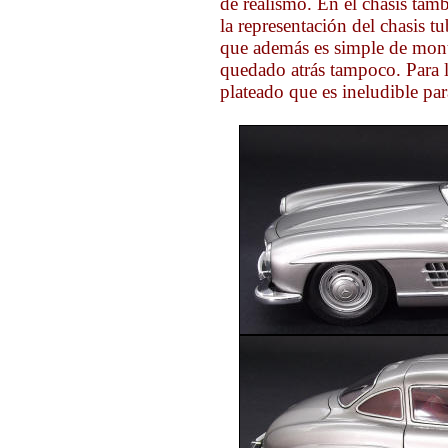
de realismo. En el chasis tam
la representación del chasis t
que además es simple de monta
quedado atrás tampoco. Para la
plateado que es ineludible pa