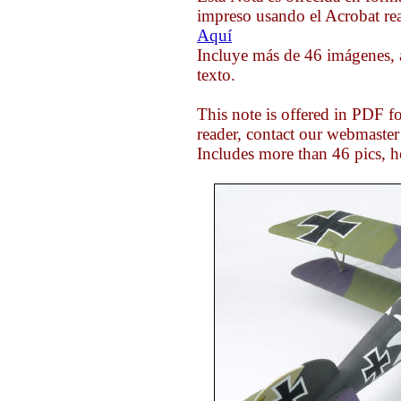
impreso usando el Acrobat rea
Aquí
Incluye más de 46 imágenes, 
texto.
This note is offered in PDF f
reader, contact our webmaste
Includes more than 46 pics, h