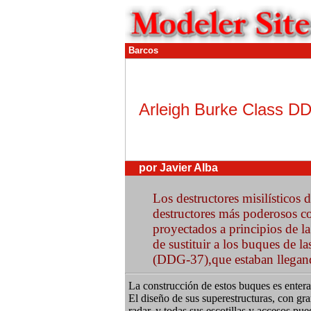
Barcos
Arleigh Burke Class D
por Javier Alba
Los destructores misilísticos 
destructores más poderosos co
proyectados a principios de la
de sustituir a los buques de 
(DDG-37),que estaban llegando
La construcción de estos buques es entera
El diseño de sus superestructuras, con gr
radar, y todas sus escotillas y accesos p