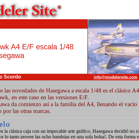
wk A4 E/F escala 1/48
segawa
lo Scordo
info@modelersite.com
e las novedades de Hasegawa a escala 1/48 es el clásico A
wk, en este caso en las versiones E/F.
awa da comienzo así a la familia del A4, llenando el vacío
 por las otras marcas.
elo
en la clásica caja con un impecable arte gráfico, Hasegawa decidió no 
or lo tanto provee las ocho bandejas en una sola bolsa!. De esta forma e