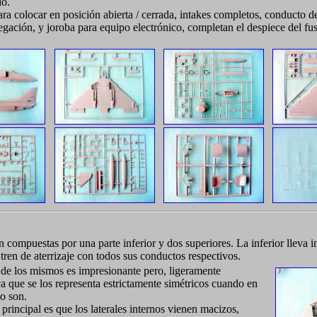
do.
ra colocar en posición abierta / cerrada, intakes completos, conducto de
egación, y joroba para equipo electrónico, completan el despiece del fus
n compuestas por una parte inferior y dos superiores. La inferior lleva 
 tren de aterrizaje con todos sus conductos respectivos.
 de los mismos es impresionante pero, ligeramente
ya que se los representa estrictamente simétricos cuando en
lo son.
principal es que los laterales internos vienen macizos,