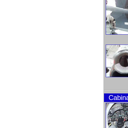
Cabin