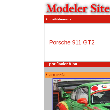
Autos/Referencia
Porsche 911 GT2
por Javier Alba
Carrocería