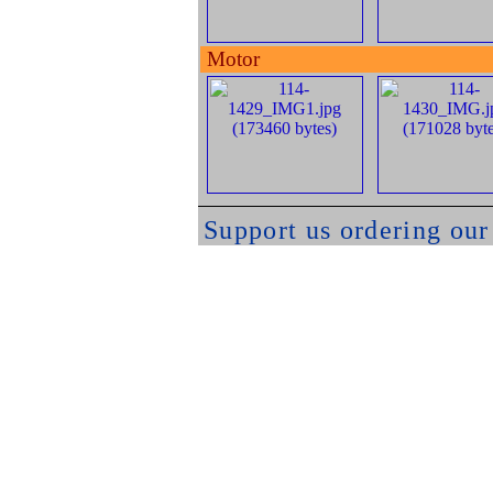
Motor
Support us ordering ou