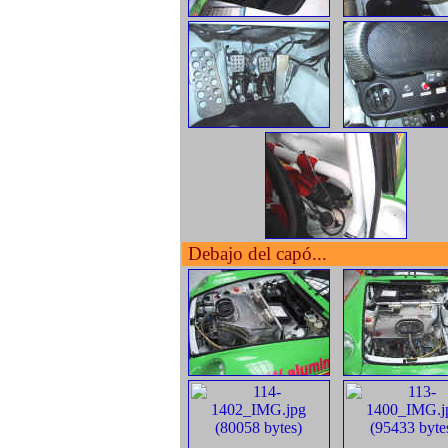
Debajo del capó...