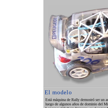
El modelo
Está máquina de Rally demostró ser un a
luego de algunos años de dominio del Mi