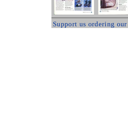
Support us ordering ou