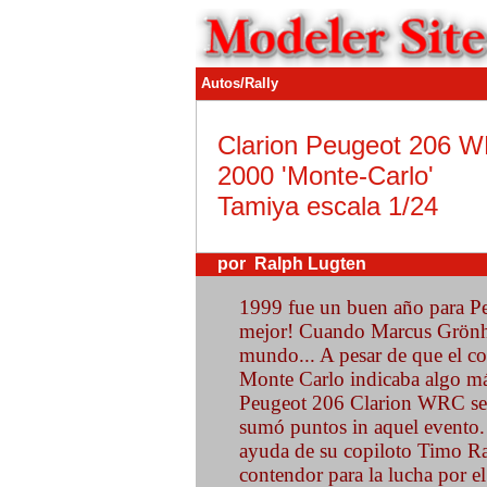
Autos/Rally
Clarion Peugeot 206 
2000 'Monte-Carlo'
Tamiya escala 1/24
por Ralph Lugten
1999 fue un buen año para Pe
mejor! Cuando Marcus Grönh
mundo... A pesar de que el co
Monte Carlo indicaba algo má
Peugeot 206 Clarion WRC se 
sumó puntos in aquel evento.
ayuda de su copiloto Timo Ra
contendor para la lucha por e