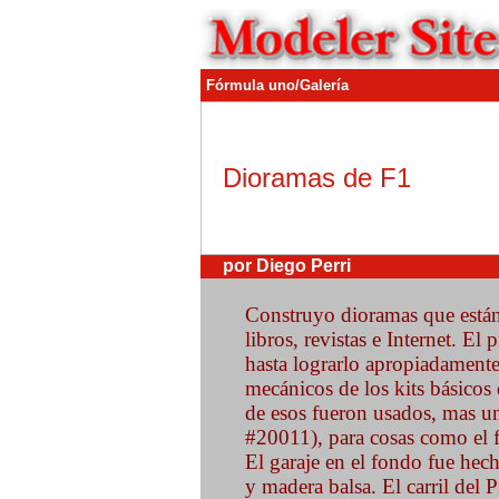
Fórmula uno/Galería
Dioramas de F1
por Diego Perri
Construyo dioramas que están 
libros, revistas e Internet. El 
hasta lograrlo apropiadament
mecánicos de los kits básico
de esos fueron usados, mas u
#20011), para cosas como el 
El garaje en el fondo fue hec
y madera balsa. El carril del 