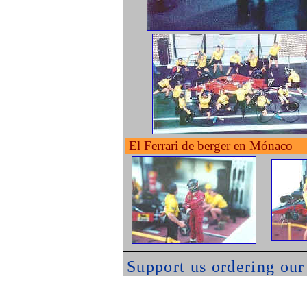
El Ferrari de berger en Mónaco
Support us ordering ou